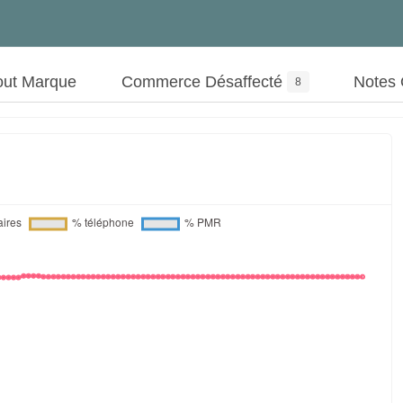
out Marque
Commerce Désaffecté
Notes
8