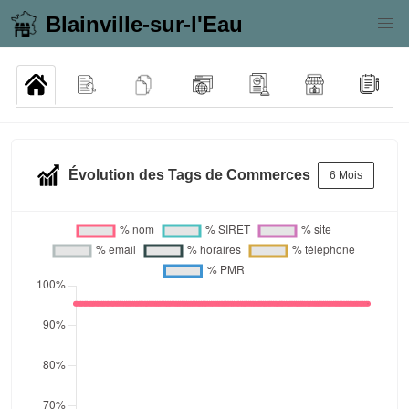
Blainville-sur-l'Eau
Évolution des Tags de Commerces
6 Mois