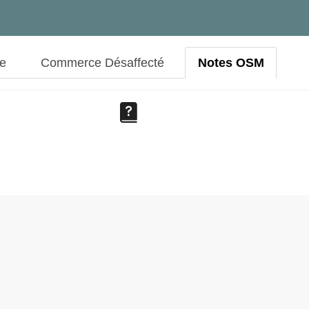
ue
Commerce Désaffecté
Notes OSM