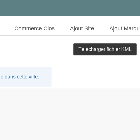
Commerce Clos
Ajout Site
Ajout Marq
Télécharger fichier KML
 dans cette ville.