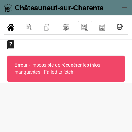
Châteauneuf-sur-Charente
Erreur - Impossible de récupérer les infos
manquantes : Failed to fetch