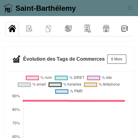
Saint-Barthélemy
Évolution des Tags de Commerces
6 Mois