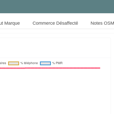
ut Marque
Commerce Désaffecté
Notes OS