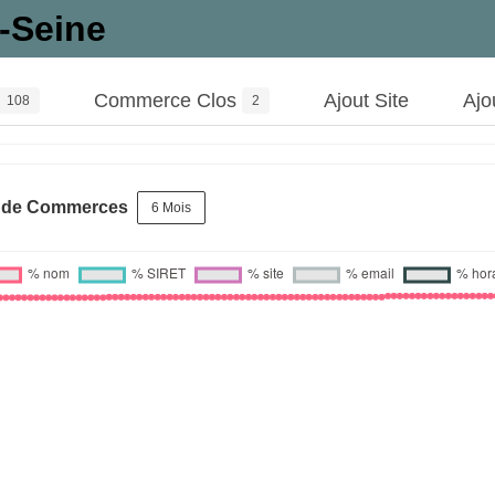
-Seine
Commerce Clos
Ajout Site
Ajo
108
2
s de Commerces
6 Mois