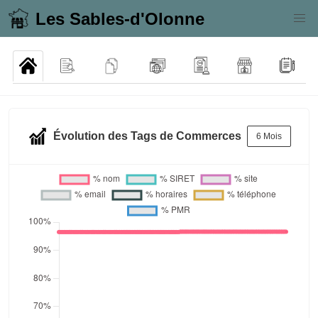
Les Sables-d'Olonne
Évolution des Tags de Commerces
6 Mois