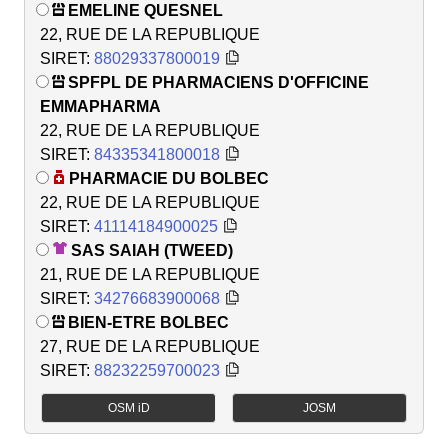
EMELINE QUESNEL
22, RUE DE LA REPUBLIQUE
SIRET:
88029337800019
SPFPL DE PHARMACIENS D'OFFICINE
EMMAPHARMA
22, RUE DE LA REPUBLIQUE
SIRET:
84335341800018
PHARMACIE DU BOLBEC
22, RUE DE LA REPUBLIQUE
SIRET:
41114184900025
SAS SAIAH (TWEED)
21, RUE DE LA REPUBLIQUE
SIRET:
34276683900068
BIEN-ETRE BOLBEC
27, RUE DE LA REPUBLIQUE
SIRET:
88232259700023
OSM iD
JOSM