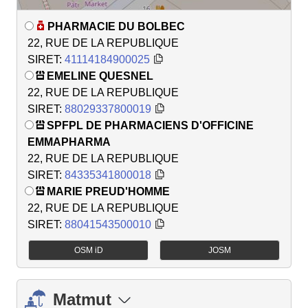
PHARMACIE DU BOLBEC
22, RUE DE LA REPUBLIQUE
SIRET:
41114184900025
EMELINE QUESNEL
22, RUE DE LA REPUBLIQUE
SIRET:
88029337800019
SPFPL DE PHARMACIENS D'OFFICINE
EMMAPHARMA
22, RUE DE LA REPUBLIQUE
SIRET:
84335341800018
MARIE PREUD'HOMME
22, RUE DE LA REPUBLIQUE
SIRET:
88041543500010
OSM iD
JOSM
Matmut