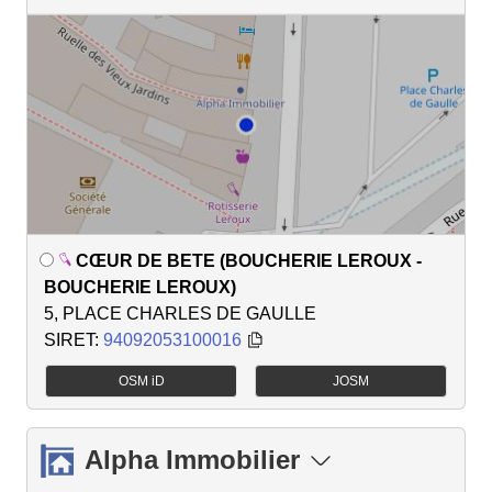
CŒUR DE BETE (BOUCHERIE LEROUX -
BOUCHERIE LEROUX)
5, PLACE CHARLES DE GAULLE
SIRET:
94092053100016
OSM iD
JOSM
Alpha Immobilier