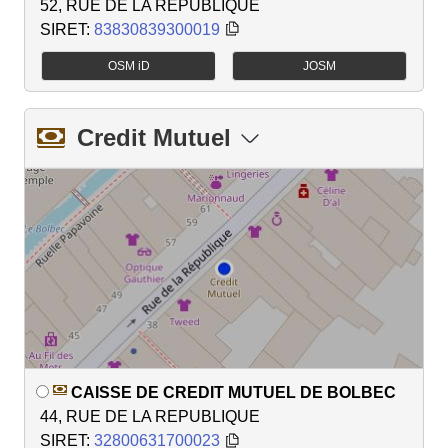
52, RUE DE LA REPUBLIQUE
SIRET:
83830839300019
OSM iD
JOSM
Credit Mutuel
CAISSE DE CREDIT MUTUEL DE BOLBEC
44, RUE DE LA REPUBLIQUE
SIRET:
32800631700023