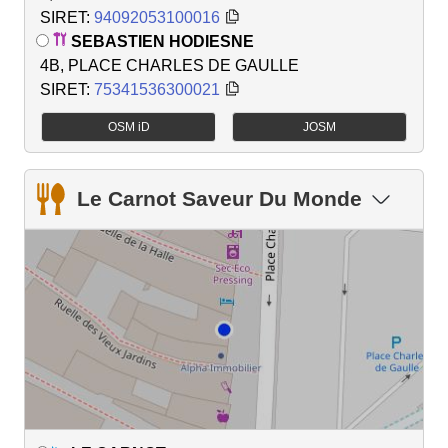
SIRET:
94092053100016
SEBASTIEN HODIESNE
4B, PLACE CHARLES DE GAULLE
SIRET:
75341536300021
OSM iD
JOSM
Le Carnot Saveur Du Monde