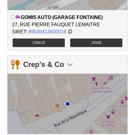
GOMIS AUTO (GARAGE FONTAINE)
27, RUE PIERRE FAUQUET LEMAITRE
SIRET:
89020412600019
OSM iD
JOSM
Crep's & Co