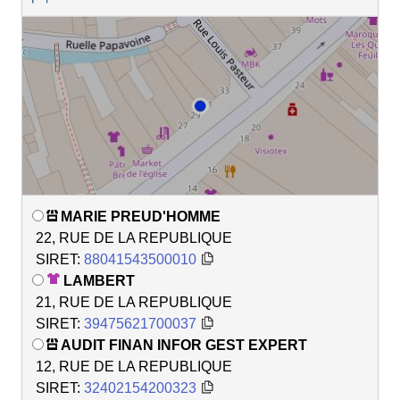
MARIE PREUD'HOMME
22, RUE DE LA REPUBLIQUE
SIRET:
88041543500010
LAMBERT
21, RUE DE LA REPUBLIQUE
SIRET:
39475621700037
AUDIT FINAN INFOR GEST EXPERT
12, RUE DE LA REPUBLIQUE
SIRET:
32402154200323