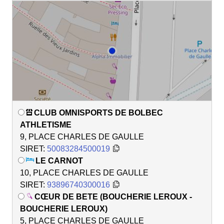
CLUB OMNISPORTS DE BOLBEC
ATHLETISME
9, PLACE CHARLES DE GAULLE
SIRET:
50083284500019
LE CARNOT
10, PLACE CHARLES DE GAULLE
SIRET:
93896740300016
CŒUR DE BETE (BOUCHERIE LEROUX -
BOUCHERIE LEROUX)
5, PLACE CHARLES DE GAULLE