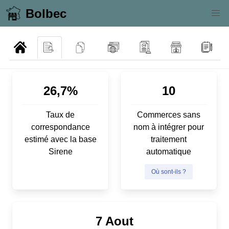
Bolbec
26,7%
10
Taux de
Commerces sans
correspondance
nom à intégrer pour
estimé avec la base
traitement
Sirene
automatique
Où sont-ils ?
7 Aout