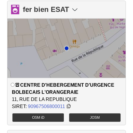
fer bien ESAT
CENTRE D'HEBERGEMENT D'URGENCE
BOLBECAIS L'ORANGERAIE
11, RUE DE LA REPUBLIQUE
SIRET:
90967506800011
OSM iD
JOSM