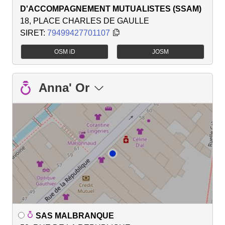
D'ACCOMPAGNEMENT MUTUALISTES (SSAM)
18, PLACE CHARLES DE GAULLE
SIRET:
79499427701107
OSM iD
JOSM
Anna' Or
SAS MALBRANQUE