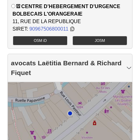
CENTRE D'HEBERGEMENT D'URGENCE
BOLBECAIS L'ORANGERAIE
11, RUE DE LA REPUBLIQUE
SIRET:
90967506800011
OSM iD
JOSM
avocats Laëtitia Bernard & Richard
Fiquet