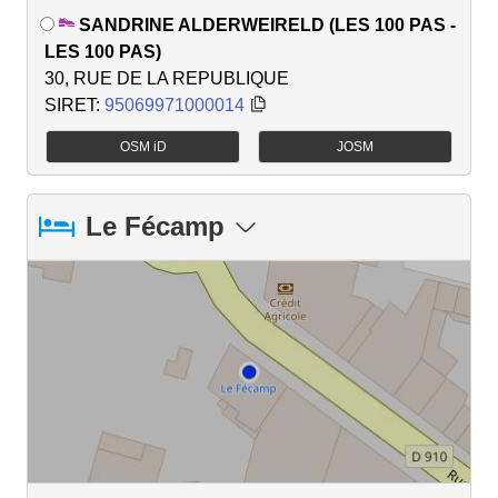
SANDRINE ALDERWEIRELD (LES 100 PAS -
LES 100 PAS)
30, RUE DE LA REPUBLIQUE
SIRET:
95069971000014
OSM iD
JOSM
Le Fécamp