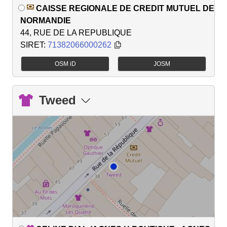
CAISSE REGIONALE DE CREDIT MUTUEL DE
NORMANDIE
44, RUE DE LA REPUBLIQUE
SIRET:
71382066000262
OSM iD
JOSM
Tweed