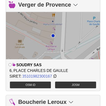
Verger de Provence
SOUDRY SAS
6, PLACE CHARLES DE GAULLE
SIRET:
35101982300167
OSM iD
JOSM
Boucherie Leroux