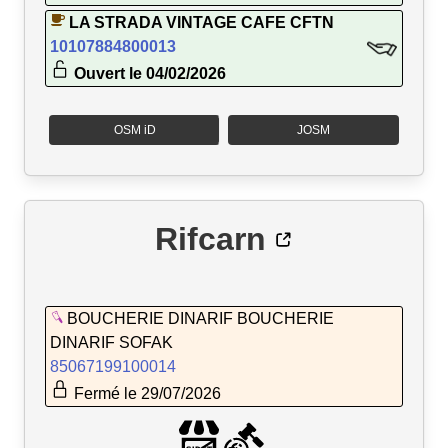
LA STRADA VINTAGE CAFE CFTN
10107884800013
Ouvert le 04/02/2026
OSM iD
JOSM
Rifcarn
BOUCHERIE DINARIF BOUCHERIE
DINARIF SOFAK
85067199100014
Fermé le 29/07/2026