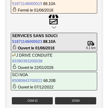
51871146000015
88.10A
Fermé le 01/06/2018
SERVICES SANS SOUCI
51871146000023
88.10A
Ouvert le 01/06/2018
0,1 km
J DRIVE CONDUITE
93390393200038
Ouvert le 22/01/2026
SCI NOA
85080843700022
68.20B
Ouvert le 07/12/2022
OSM iD
JOSM