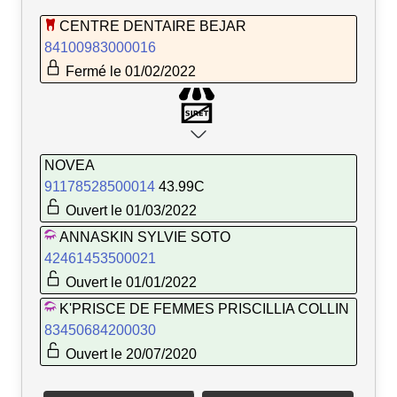
CENTRE DENTAIRE BEJAR
84100983000016
Fermé le 01/02/2022
NOVEA
91178528500014
43.99C
Ouvert le 01/03/2022
ANNASKIN SYLVIE SOTO
42461453500021
Ouvert le 01/01/2022
K'PRISCE DE FEMMES PRISCILLIA COLLIN
83450684200030
Ouvert le 20/07/2020