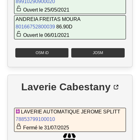
89910290900020
Ouvert le 25/05/2021
ANDREIA FREITAS MOURA
80166752800039
86.90D
Ouvert le 06/01/2021
OSM iD
JOSM
Laverie Cabestany
LAVERIE AUTOMATIQUE JEROME SPLITT
78853799100010
Fermé le 31/07/2025