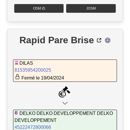
OSM iD
JOSM
Rapid Pare Brise
DILAS
81535954200025
Fermé le 19/04/2024
DELKO DELKO DEVELOPPEMENT DELKO
DEVELOPPEMENT
45222472800066