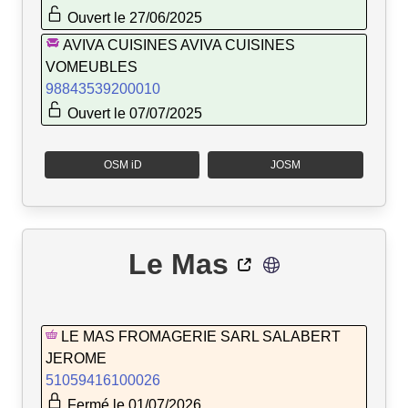
Ouvert le 27/06/2025
AVIVA CUISINES AVIVA CUISINES
VOMEUBLES
98843539200010
Ouvert le 07/07/2025
OSM iD
JOSM
Le Mas
LE MAS FROMAGERIE SARL SALABERT
JEROME
51059416100026
Fermé le 01/07/2026