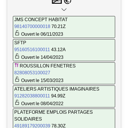
JMS CONCEPT HABITAT
98140700000018
70.21Z
Ouvert le 06/11/2023
SFTP
95160516100011
43.12A
Ouvert le 14/04/2023
ROUSSILLON FENETRES
82808053100027
Ouvert le 15/03/2023
ATELIERS ARTISTIQUES IMAGINAIRES
91282038800011
94.99Z
Ouvert le 08/04/2022
PLATEFORME EMPLOIS PARTAGES
SOLIDAIRES
49189179200039
78.30Z