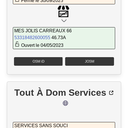
Fermé le 30/09/2025
MES JOLIS CARREAUX 66
53318482600055
46.73A
Ouvert le 04/05/2023
OSM iD
JOSM
Tout À Dom Services
SERVICES SANS SOUCI