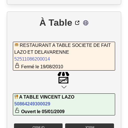
À Table
RESTAURANT A TABLE SOCIETE DE FAIT
LAZO ET DELAVARENNE
52511086200014
Fermé le 19/08/2010
A TABLE VINCENT LAZO
50864249300029
Ouvert le 05/01/2009
OSM iD
JOSM