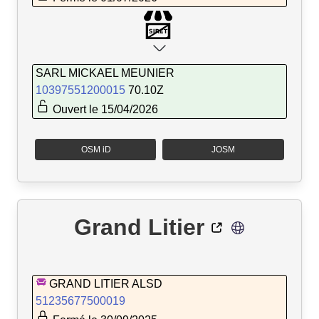
SARL MICKAEL MEUNIER
10397551200015
70.10Z
Ouvert le 15/04/2026
OSM iD
JOSM
Grand Litier
GRAND LITIER ALSD
51235677500019