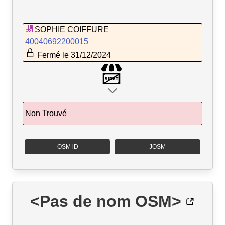
SOPHIE COIFFURE
40040692200015
Fermé le 31/12/2024
Non Trouvé
OSM iD
JOSM
<Pas de nom OSM>