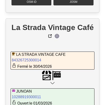
OSM iD
JOSM
La Strada Vintage Café
LA STRADA VINTAGE CAFE
84326725300014
Fermé le 30/04/2026
JUNOAN
10288919300011
Ouvert le 01/03/2026