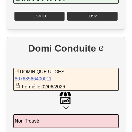
OSM iD
JOSM
Domi Conduite
DOMINIQUE UTGES
80768566400011
Fermé le 02/06/2026
Non Trouvé