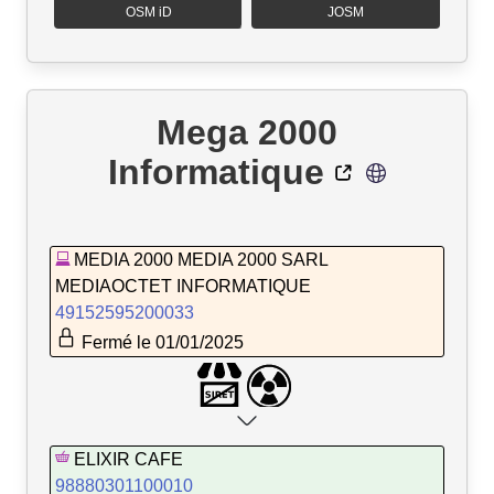
OSM iD
JOSM
Mega 2000
Informatique
MEDIA 2000 MEDIA 2000 SARL
MEDIAOCTET INFORMATIQUE
49152595200033
Fermé le 01/01/2025
ELIXIR CAFE
98880301100010