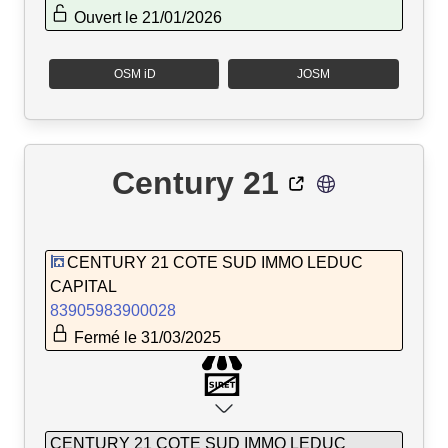
Ouvert le 21/01/2026
OSM iD
JOSM
Century 21
CENTURY 21 COTE SUD IMMO LEDUC
CAPITAL
83905983900028
Fermé le 31/03/2025
CENTURY 21 COTE SUD IMMO LEDUC