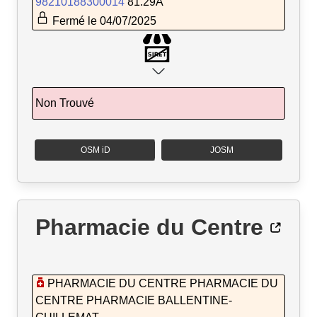
98210188300014
81.29A
Fermé le 04/07/2025
Non Trouvé
OSM iD
JOSM
Pharmacie du Centre
PHARMACIE DU CENTRE PHARMACIE DU
CENTRE PHARMACIE BALLENTINE-