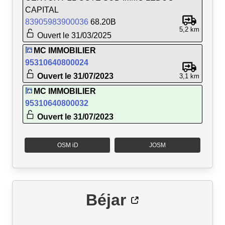
CAPITAL
83905983900036
68.20B
5,2 km
Ouvert le 31/03/2025
MC IMMOBILIER
95310640800024
Ouvert le 31/07/2023
3,1 km
MC IMMOBILIER
95310640800032
Ouvert le 31/07/2023
OSM iD
JOSM
Béjar