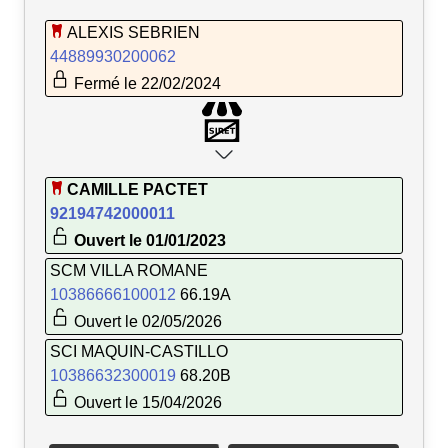
ALEXIS SEBRIEN
44889930200062
Fermé le 22/02/2024
CAMILLE PACTET
92194742000011
Ouvert le 01/01/2023
SCM VILLA ROMANE
10386666100012
66.19A
Ouvert le 02/05/2026
SCI MAQUIN-CASTILLO
10386632300019
68.20B
Ouvert le 15/04/2026