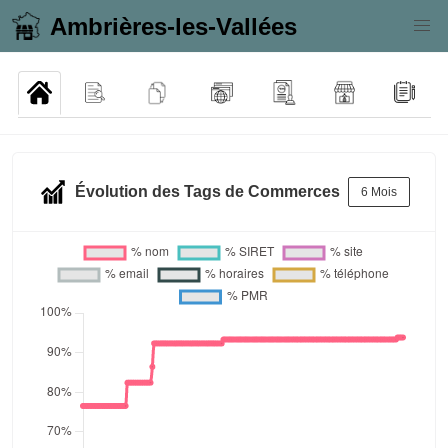
Ambrières-les-Vallées
Évolution des Tags de Commerces
6 Mois