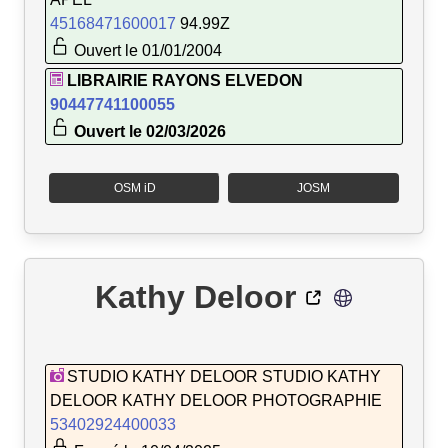
45168471600017
94.99Z
Ouvert le 01/01/2004
LIBRAIRIE RAYONS ELVEDON
90447741100055
Ouvert le 02/03/2026
OSM iD
JOSM
Kathy Deloor
STUDIO KATHY DELOOR STUDIO KATHY
DELOOR KATHY DELOOR PHOTOGRAPHIE
53402924400033