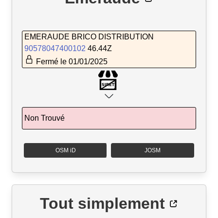
EMERAUDE BRICO DISTRIBUTION
90578047400102
46.44Z
Fermé le 01/01/2025
Non Trouvé
OSM iD
JOSM
Tout simplement