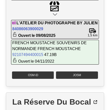
L'ATELIER DU PHOTOGRAPHE BY JULIEN
84086063900029
Ouvert le 09/08/2025
1,5 km
FRENCH MOUSTACHE SOUVENIRS DE
NORMANDIE FRENCH MOUSTACHE
92107494400015
47.19B
Ouvert le 04/11/2022
OSM iD
JOSM
La Réserve Du Bocal