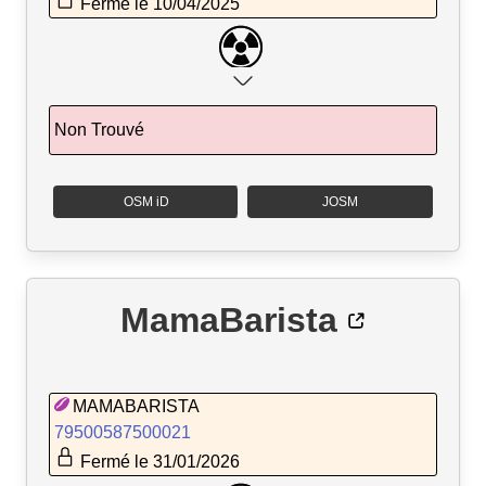
Fermé le 10/04/2025
Non Trouvé
OSM iD
JOSM
MamaBarista
MAMABARISTA
79500587500021
Fermé le 31/01/2026