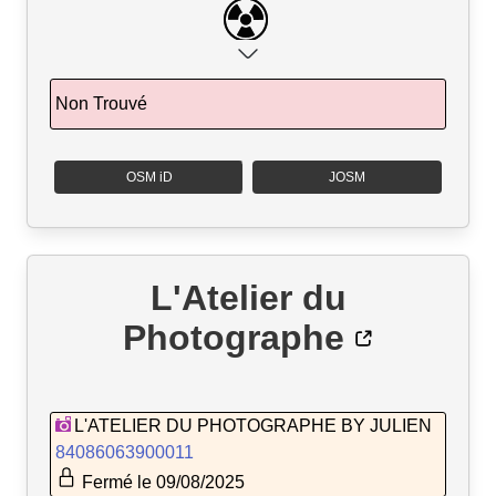
Non Trouvé
OSM iD
JOSM
L'Atelier du
Photographe
L'ATELIER DU PHOTOGRAPHE BY JULIEN
84086063900011
Fermé le 09/08/2025