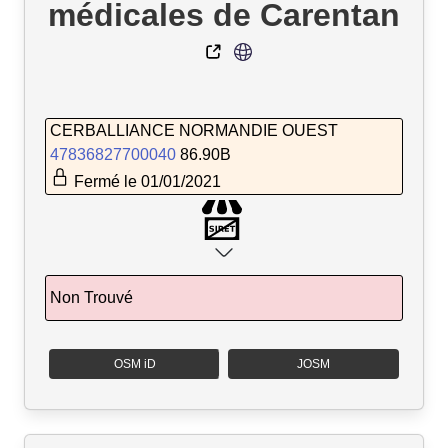
médicales de Carentan
CERBALLIANCE NORMANDIE OUEST
47836827700040
86.90B
Fermé le 01/01/2021
Non Trouvé
OSM iD
JOSM