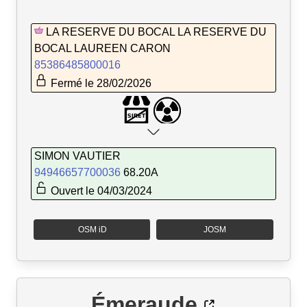
LA RESERVE DU BOCAL LA RESERVE DU
BOCAL LAUREEN CARON
85386485800016
Fermé le 28/02/2026
SIMON VAUTIER
94946657700036
68.20A
Ouvert le 04/03/2024
OSM iD
JOSM
Émeraude