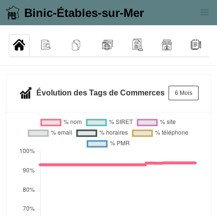
Binic-Étables-sur-Mer
Évolution des Tags de Commerces
6 Mois